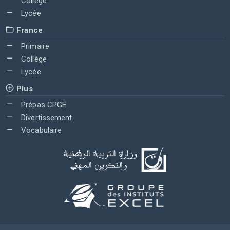
Collège
Lycée
France
Primaire
Collège
Lycée
Plus
Prépas CPGE
Divertissement
Vocabulaire