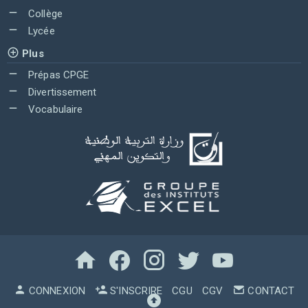
Collège
Lycée
Plus
Prépas CPGE
Divertissement
Vocabulaire
CONNEXION
S'INSCRIRE
CGU
CGV
CONTACT