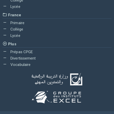
Collège
Lycée
France
Primaire
Collège
Lycée
Plus
Prépas CPGE
Divertissement
Vocabulaire