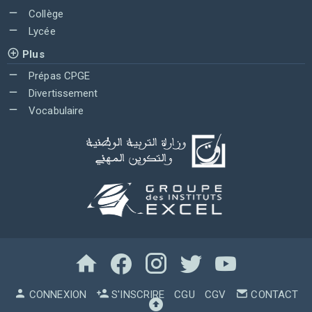
Collège
Lycée
Plus
Prépas CPGE
Divertissement
Vocabulaire
CONNEXION
S'INSCRIRE
CGU
CGV
CONTACT