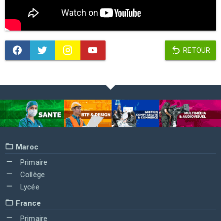
RETOUR
Maroc
Primaire
Collège
Lycée
France
Primaire