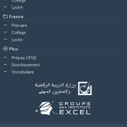
Collège
Lycée
France
Primaire
Collège
Lycée
Plus
Prépas CPGE
Divertissement
Vocabulaire