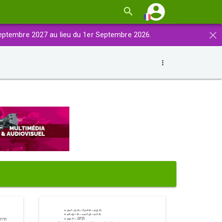
×
eptembre 2027 au lieu du 1er Septembre 2026.