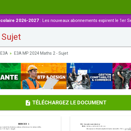
colaire 2026-2027
: Les nouveaux abonnements expirent le 1er S
Sujet
 E3A
E3A MP 2024 Maths 2 - Sujet
TÉLÉCHARGEZ LE DOCUMENT