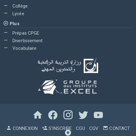
Collège
Lycée
Plus
Prépas CPGE
Divertissement
Vocabulaire
CONNEXION
S'INSCRIRE
CGU
CGV
CONTACT