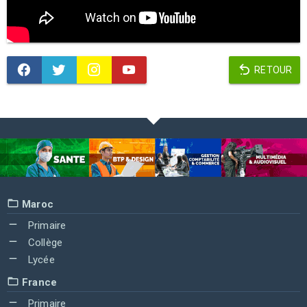
RETOUR
Maroc
Primaire
Collège
Lycée
France
Primaire