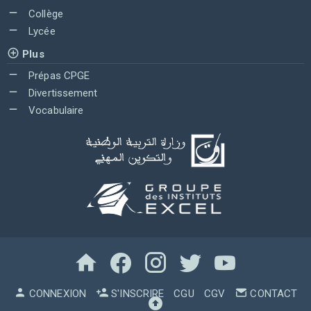
Collège
Lycée
Plus
Prépas CPGE
Divertissement
Vocabulaire
CONNEXION
S'INSCRIRE
CGU
CGV
CONTACT