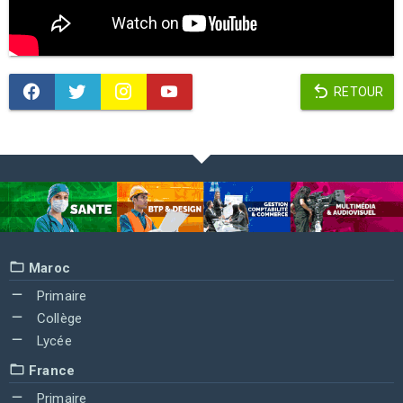
RETOUR
Maroc
Primaire
Collège
Lycée
France
Primaire