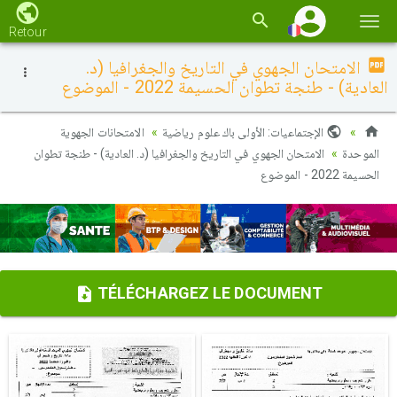
Basc
Retour
la
الامتحان الجهوي في التاريخ والجغرافيا (د.
navi
العادية) - طنجة تطوان الحسيمة 2022 - الموضوع
الإجتماعيات: الأولى باك علوم رياضية
الامتحانات الجهوية
الموحدة
الامتحان الجهوي في التاريخ والجغرافيا (د. العادية) - طنجة تطوان
الحسيمة 2022 - الموضوع
TÉLÉCHARGEZ LE DOCUMENT