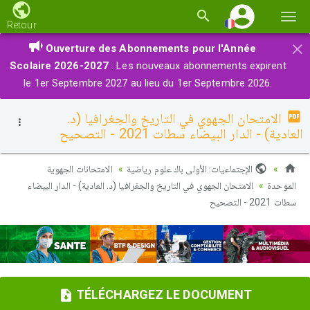
Basc
Retour
la
×
Ouverture des Abonnements pour l'Année
navi
Scolaire 2026-2027
: Les nouveaux abonnements expirent
le 1er Septembre 2027 au lieu du 1er Septembre 2026.
الامتحان الجهوي في التاريخ والجغرافيا (د.
العادية) - الدار البيضاء سطات 2021 - التصحيح
الإجتماعيات: الأولى باك علوم رياضية
الامتحانات الجهوية
الموحدة
الامتحان الجهوي في التاريخ والجغرافيا (د. العادية) - الدار البيضاء
سطات 2021 - التصحيح
TÉLÉCHARGEZ LE DOCUMENT