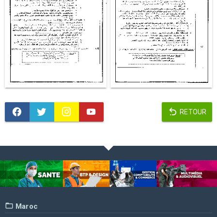
RETOUR
Maroc