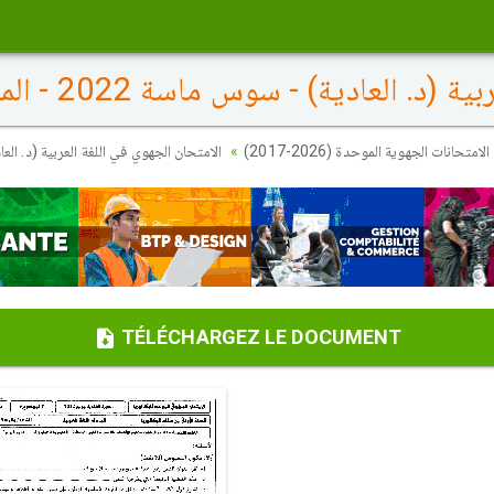
 العادية) - سوس ماسة 2022 - الموضوع
الامتحانات الجهوية الموحدة (2026-2017)
الامتحان الجهوي في اللغة العربية (د. العادية) - س
TÉLÉCHARGEZ LE DOCUMENT