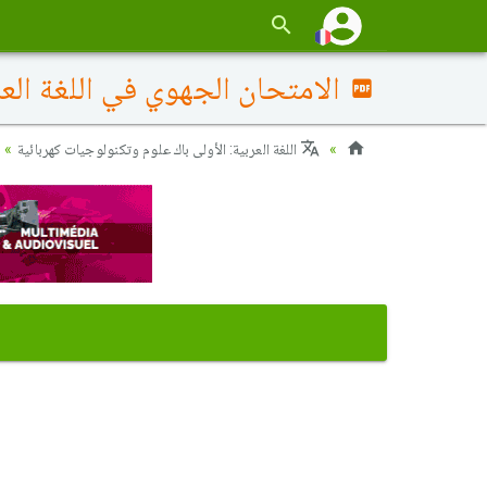
الامتحان الجهوي في اللغة العربية (د.
اللغة العربية: الأولى باك علوم وتكنولوجيات كهربائية