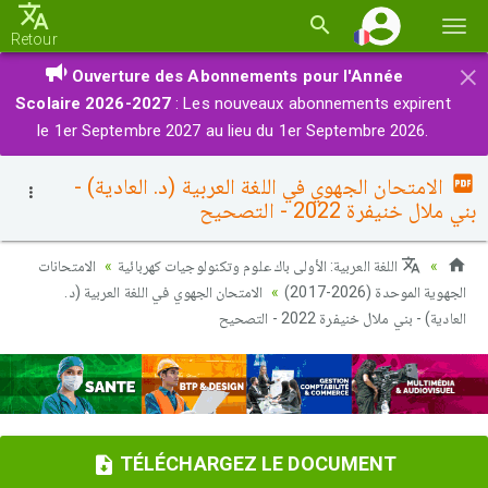
Basc
Retour
la
×
Ouverture des Abonnements pour l'Année
navi
Scolaire 2026-2027
: Les nouveaux abonnements expirent
le 1er Septembre 2027 au lieu du 1er Septembre 2026.
الامتحان الجهوي في اللغة العربية (د. العادية) -
بني ملال خنيفرة 2022 - التصحيح
اللغة العربية: الأولى باك علوم وتكنولوجيات كهربائية
الامتحانات
الجهوية الموحدة (2026-2017)
الامتحان الجهوي في اللغة العربية (د.
العادية) - بني ملال خنيفرة 2022 - التصحيح
TÉLÉCHARGEZ LE DOCUMENT