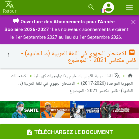
Basc
Retour
la
×
Ouverture des Abonnements pour l'Année
navi
Scolaire 2026-2027
: Les nouveaux abonnements expirent
le 1er Septembre 2027 au lieu du 1er Septembre 2026.
الامتحان الجهوي في اللغة العربية (د. العادية) -
فاس مكناس 2021 - الموضوع
اللغة العربية: الأولى باك علوم وتكنولوجيات كهربائية
الامتحانات
الجهوية الموحدة (2026-2017)
الامتحان الجهوي في اللغة العربية (د.
العادية) - فاس مكناس 2021 - الموضوع
TÉLÉCHARGEZ LE DOCUMENT