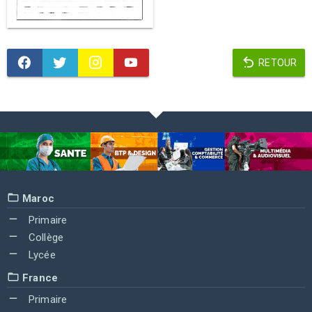
RETOUR
Maroc
Primaire
Collège
Lycée
France
Primaire