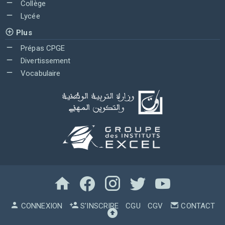
Collège
Lycée
Plus
Prépas CPGE
Divertissement
Vocabulaire
CONNEXION
S'INSCRIRE
CGU
CGV
CONTACT