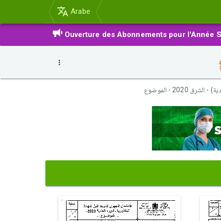
Arabe
Ouverture des Abonnements pour l'Année S
ق 2020 - الموضوع