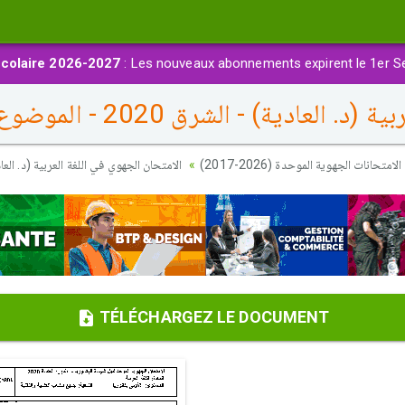
colaire 2026-2027
: Les nouveaux abonnements expirent le 1er S
لعادية) - الشرق 2020 - الموضوع
الامتحانات الجهوية الموحدة (2026-2017)
الامتحان الجهوي في اللغة العربية (د. العادية) - الشر
TÉLÉCHARGEZ LE DOCUMENT