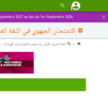
×
eptembre 2027 au lieu du 1er Septembre 2026.
الامتحان الجهوي في اللغة العربية (د. ا
اللغة العربية: الأولى باك علوم وتكنولوجيات كهربائية