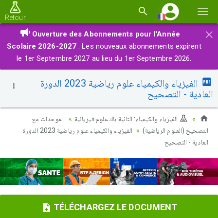
Basc
Retour
la
×
Ouverture des Abonnements pour l'Année
navi
Scolaire 2026-2027
: Les nouveaux abonnements expirent
le 1er Septembre 2027 au lieu du 1er Septembre 2026.
الفيزياء والكيمياء علوم رياضية 2023 الدورة
العادية - التصحيح
الفيزياء والكيمياء: الثانية باك علوم فيزيائية
الموحدات مع
التصحيح (العلوم الرياضية)
الفيزياء والكيمياء علوم رياضية 2023 الدورة
العادية - التصحيح
TÉLÉCHARGEZ LE DOCUMENT