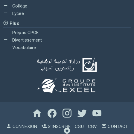
Collège
Lycée
Plus
Prépas CPGE
Divertissement
Vocabulaire
CONNEXION
S'INSCRIRE
CGU
CGV
CONTACT