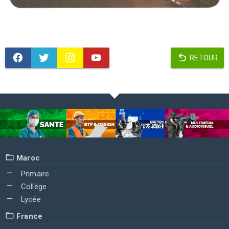
RETOUR
Maroc
Primaire
Collège
Lycée
France