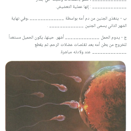
_____________ : إنها عملية التعشيش.
ب - يتغذى الجنين من دم أمه بواسطة _____________ ،وفي نهاية
الشهر الثاني يسمى الجنين _____________ .
ج - يدوم الحمل _____________ أشهر. حينها، يكون الحميل مستعداً
للخروج من بطن أمه بعد تقلصات عضلات الرحم، ثم يقطع
_____________ عند ولادته مباشرة.