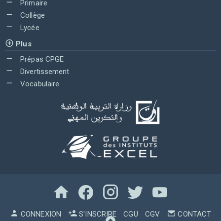
Primaire
Collège
Lycée
Plus
Prépas CPGE
Divertissement
Vocabulaire
CONNEXION
S'INSCRIRE
CGU
CGV
CONTACT