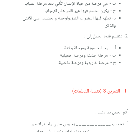
ب - هي مرحلة من حياة الإنسان تأتي بعد مرحلة الشباب.
ج - يكون الجسم فيها غير قادر على الإنجاب.
د- تظهر فيها التغيرات الفيزيولوجية والجنسية على الأنثى
والذكر.
2- تنقسم فترة الحمل إلى :
أ - مرحلة خصوبة ومرحلة ولادة.
ب - مرحلة جنينة ومرحلة حميلية
ج - مرحلة خارجية ومرحلة داخلية.
III- التمرين 3 (تنمية التعلمات)
أتم الجمل بما يفيد :
أ- تخصب _____________ بحيوان منوي واحـد، لتصير
_____________ ، تنمو بانقسامات وتثبت في جدار