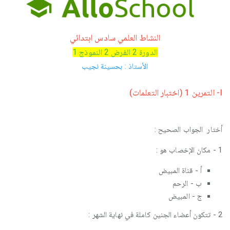
النشاط العلمي سادس ابتدائي
الدورة 2 الفرض 2 النموذج 1
الأستاذ : بحسينة نجيب
I- التمرين 1 (اختبار التعلمات)
أختار الجواب الصحيح :
1 - مكان الإخصاب هو :
أ - قناة المبيض
ب - الرحم
ج - المبيض
2 - تتكون أعضاء الجنين كاملة في نهاية الشهر :