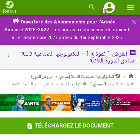
Basc
Retour
la
×
Ouverture des Abonnements pour l'Année
navi
Scolaire 2026-2027
: Les nouveaux abonnements expirent
le 1er Septembre 2027 au lieu du 1er Septembre 2026.
الفرض 1 نموذج 1 - التكنولوجيا الصناعية ثالثة
إعدادي الدورة الثانية
التكنولوجيا الصناعية: الثالثة إعدادي
فروض الدورة
الثانية
الفرض 1 نموذج 1 - التكنولوجيا الصناعية ثالثة إعدادي الدورة الثانية
TÉLÉCHARGEZ LE DOCUMENT