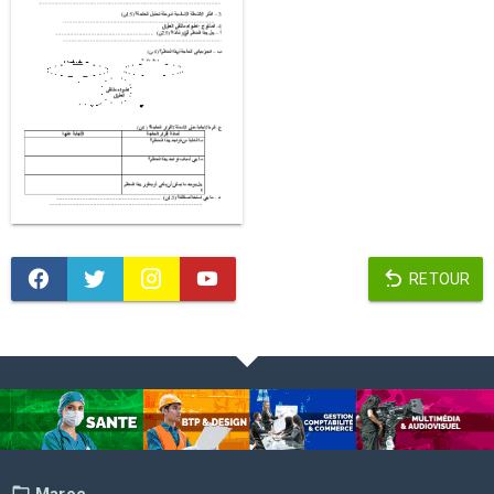
RETOUR
Maroc