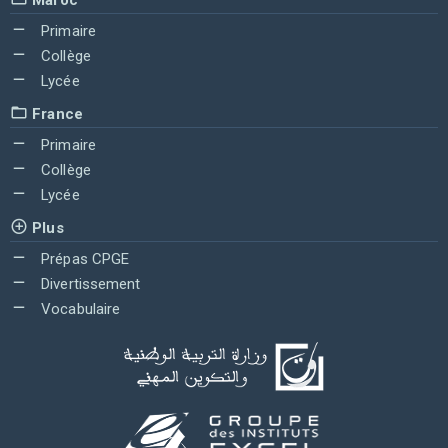
Primaire
Collège
Lycée
France
Primaire
Collège
Lycée
Plus
Prépas CPGE
Divertissement
Vocabulaire