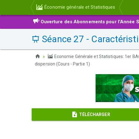
Économie générale et Statistiques
Ouverture des Abonnements pour l'Année S
Séance 27 - Caractéristi
Economie Générale et Statistiques: 1er B
dispersion (Cours - Partie 1)
TÉLÉCHARGER