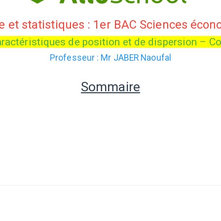
 et statistiques : 1er BAC Sciences écon
actéristiques de position et de dispersion – Co
Professeur : Mr JABER Naoufal
Sommaire