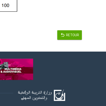
RETOUR