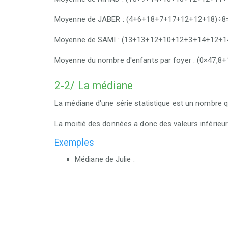
Moyenne de JABER : (4+6+18+7+17+12+12+18)÷8
Moyenne de SAMI : (13+13+12+10+12+3+14+12+1
Moyenne du nombre d'enfants par foyer : (0×47,8
2-2/ La médiane
La médiane d'une série statistique est un nombre q
La moitié des données a donc des valeurs inférieur
Exemples
Médiane de Julie :