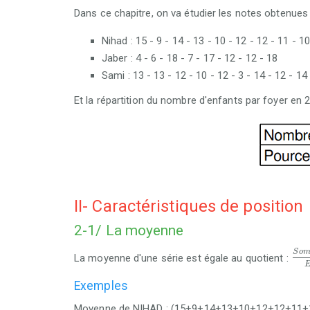
Dans ce chapitre, on va étudier les notes obtenues 
Nihad : 15 - 9 - 14 - 13 - 10 - 12 - 12 - 11 - 10
Jaber : 4 - 6 - 18 - 7 - 17 - 12 - 12 - 18
Sami : 13 - 13 - 12 - 10 - 12 - 3 - 14 - 12 - 14
Et la répartition du nombre d'enfants par foyer e
II- Caractéristiques de position
2-1/ La moyenne
S
o
S
o
La moyenne d'une série est égale au quotient :
Exemples
Moyenne de NIHAD : (15+9+14+13+10+12+12+11+