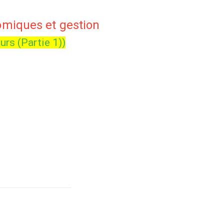
omiques et gestion
urs (Partie 1))