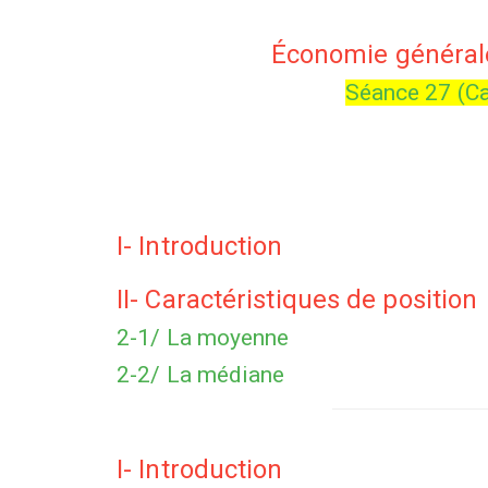
Économie générale
Séance 27 (Car
I- Introduction
II- Caractéristiques de position
2-1/ La moyenne
2-2/ La médiane
I- Introduction