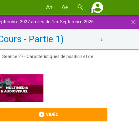
×
eptembre 2027 au lieu du 1er Septembre 2026.
Cours - Partie 1)
Séance 27 - Caractéristiques de position et de
VIDÉO