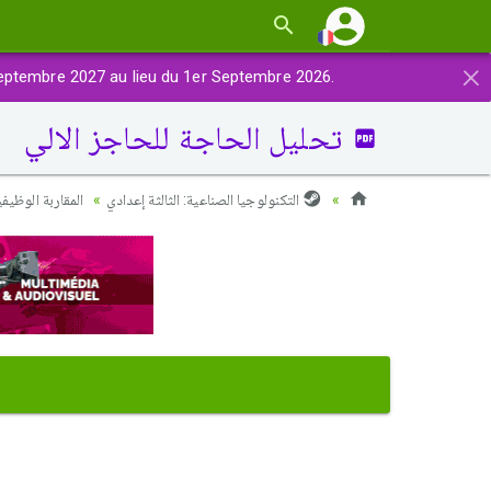
×
eptembre 2027 au lieu du 1er Septembre 2026.
تحليل الحاجة للحاجز الالي
التكنولوجيا الصناعية: الثالثة إعدادي
المقاربة الوظيفي