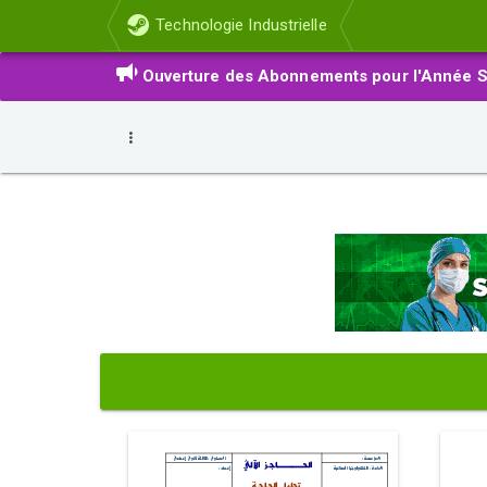
Technologie Industrielle
Ouverture des Abonnements pour l'Année S