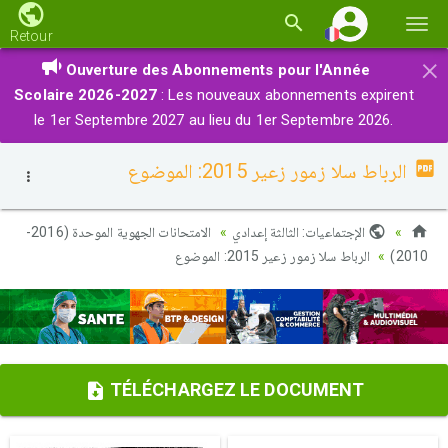
Basc
Retour
la
×
Ouverture des Abonnements pour l'Année
navi
Scolaire 2026-2027
: Les nouveaux abonnements expirent
le 1er Septembre 2027 au lieu du 1er Septembre 2026.
الرباط سلا زمور زعير 2015: الموضوع
الإجتماعيات: الثالثة إعدادي
الامتحانات الجهوية الموحدة (2016-
الرباط سلا زمور زعير 2015: الموضوع
2010)
TÉLÉCHARGEZ LE DOCUMENT