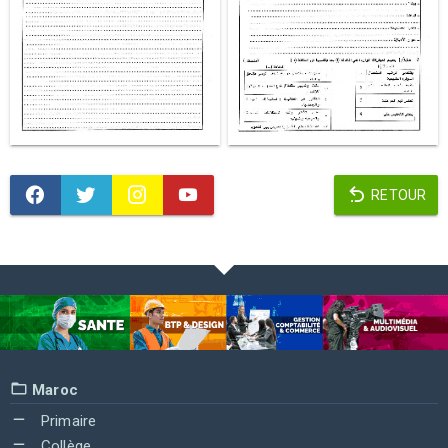
RETOUR
Maroc
Primaire
Collège