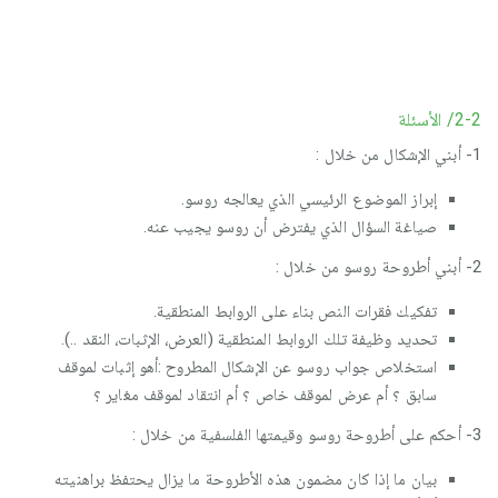
2-2/ الأسئلة
1- أبني الإشكال من خلال :
إبراز الموضوع الرئيسي الذي يعالجه روسو.
صياغة السؤال الذي يفترض أن روسو يجيب عنه.
2- أبني أطروحة روسو من خلال :
تفكيك فقرات النص بناء على الروابط المنطقية.
تحديد وظيفة تلك الروابط المنطقية (العرض، الإثبات، النقد ..).
استخلاص جواب روسو عن الإشكال المطروح :أهو إثبات لموقف
سابق ؟ أم عرض لموقف خاص ؟ أم انتقاد لموقف مغاير ؟
3- أحكم على أطروحة روسو وقيمتها الفلسفية من خلال :
بيان ما إذا كان مضمون هذه الأطروحة ما يزال يحتفظ براهنيته