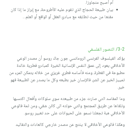
أم أصبح متجاوزا.
بيان طبيعة الحجاج الذي تقوم عليه الأطروحة، مع إبراز ما إذا كان
مقنعا من حيث تطابقه مع مبادئ العقل أو الواقع أو العلم...
3-2/ التصور الفلسفي
يؤكد الفيلسوف الفرنسي الرومانسي جون جاك روسو أن مصدر الوعي
الأخلاقي يعود إلى عمق النفس الإنسانية الخيرة كمبادئ فطرية خالدة
مطبوعة في الفطرة، ومنه فأساسه فطري غريزي من خلاله يتمكن المرء من
تمييز الخير عن الشر، فالإنسان خير بطبعه وكل ما يصدر عن الطبيعة فهو
خير.
وما المفاسد التي صارت جزء من طبيعته سوى سلوكات وأفعال اكتسبها
وتلقاها عن طريق المجتمع والتي حولته الى كائن شقي، ومن ثمة فالوعي
الأخلاقي هبة تجعلنا نسمو على الحيوانات على حد تعبير روسو.
وهكذا فالوعي الأخلاقي لا ينتج عن مصدر خارجي كالعادات والتقاليد