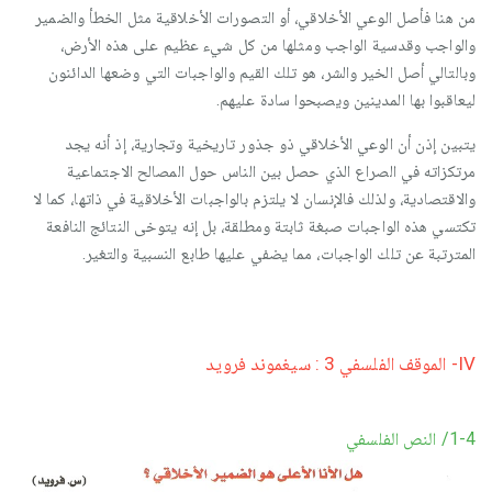
من هنا فأصل الوعي الأخلاقي، أو التصورات الأخلاقية مثل الخطأ والضمير
والواجب وقدسية الواجب ومثلها من كل شيء عظيم على هذه الأرض،
وبالتالي أصل الخير والشر، هو تلك القيم والواجبات التي وضعها الدائنون
ليعاقبوا بها المدينين ويصبحوا سادة عليهم.
يتبين إذن أن الوعي الأخلاقي ذو جذور تاريخية وتجارية، إذ أنه يجد
مرتكزاته في الصراع الذي حصل بين الناس حول المصالح الاجتماعية
والاقتصادية، ولذلك فالإنسان لا يلتزم بالواجبات الأخلاقية في ذاتها، كما لا
تكتسي هذه الواجبات صبغة ثابتة ومطلقة، بل إنه يتوخى النتائج النافعة
المترتبة عن تلك الواجبات، مما يضفي عليها طابع النسبية والتغير.
IV- الموقف الفلسفي 3 : سيغموند فرويد
1-4/ النص الفلسفي