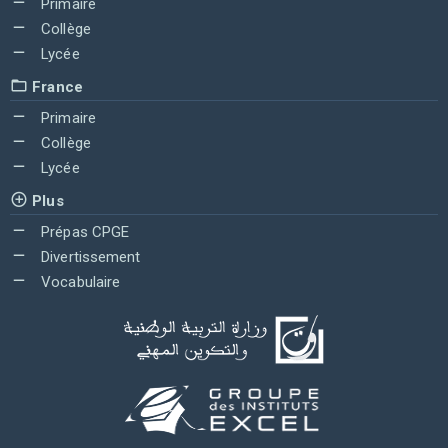
Primaire
Collège
Lycée
France
Primaire
Collège
Lycée
Plus
Prépas CPGE
Divertissement
Vocabulaire