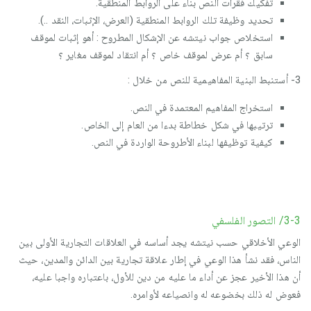
تفكيك فقرات النص بناء على الروابط المنطقية.
تحديد وظيفة تلك الروابط المنطقية (العرض، الإثبات، النقد ..).
استخلاص جواب نيتشه عن الإشكال المطروح : أهو إثبات لموقف
سابق ؟ أم عرض لموقف خاص ؟ أم انتقاد لموقف مغاير ؟
3- أستنبط البنية المفاهيمية للنص من خلال :
استخراج المفاهيم المعتمدة في النص.
ترتيبها في شكل خطاطة بدءا من العام إلى الخاص.
كيفية توظيفها لبناء الأطروحة الواردة في النص.
3-3/ التصور الفلسفي
الوعي الأخلاقي حسب نيتشه يجد أساسه في العلاقات التجارية الأولى بين
الناس، فقد نشأ هذا الوعي في إطار علاقة تجارية بين الدائن والمدين، حيث
أن هذا الأخير عجز عن أداء ما عليه من دين للأول، باعتباره واجبا عليه،
فعوض له ذلك بخضوعه له وانصياعه لأوامره.