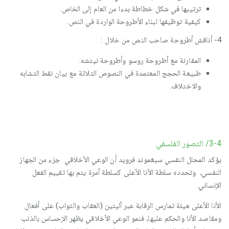
ترتيبها في شكل خطاطة بدءا من العام إلى الخاص.
كيفية توظيفها لبناء الأطروحة الواردة في النص.
4- أناقش أطروحة صاحب النص من خلال :
المقارنة مع أطروحة روسو وأطروحة نيتشه.
طبيعة الحجج المعتمدة في النصوص الثلاثة مع بيان نقط التشابه
والاختلاف.
3-4/ التصور الفلسفي
يؤكد المحلل النفسي سيغموند فرويد أن الوعي الأخلاقي جزء من الجهاز
النفسي، وتحدده سلطة الأنا الأعلى كسلطة آمرة يتم بها تقييم الفعل
الإنساني.
الأنا الأعلى هيئة تمارس الرقابة عبر آليتين (العقاب والثواب) على أفعال
ومقاصد الأنا والحكم عليها، فنمو الوعي الأخلاقي يظهر الإحساس بالذنب