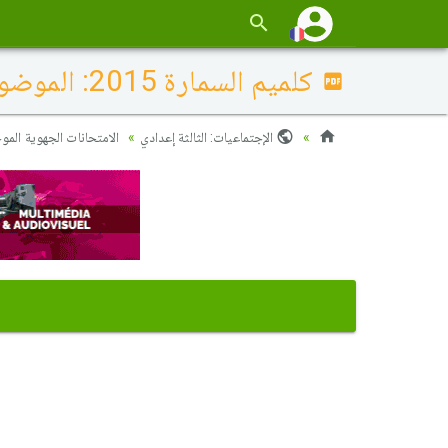
كلميم السمارة 2015: الموضوع
الإجتماعيات: الثالثة إعدادي
الامتحانات الجهوية الموحدة (16)