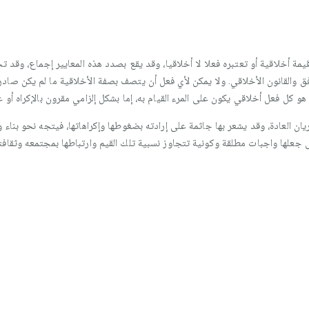
مة أخلاقية أو تعتبره فعلا لا أخلاقيا، وقد يقع بصدد هذه المعايير إجماع، وقد ت
وافق والقانون الأخلاقي. ولا يمكن لأي فعل أن يتصف بصفة الأخلاقية ما لم يكن صادر
و كل فعل أخلاقي يكون على المرء القيام به، إما بشكل إلزامي مقرون بالإكراه أو 
ان العادة، وقد يشعر بها جاثمة على إرادته بضغوطها وإكراهاتها، فيتجه نحو بناء و
إلى جعلها واجبات مطلقة وكونية تتجاوز نسبية تلك القيم وارتباطها بمجتمعه وثقافت