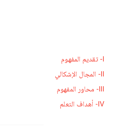
I- تقديم المفهوم
II- المجال الإشكالي
III- محاور المفهوم
IV- أهداف التعلم