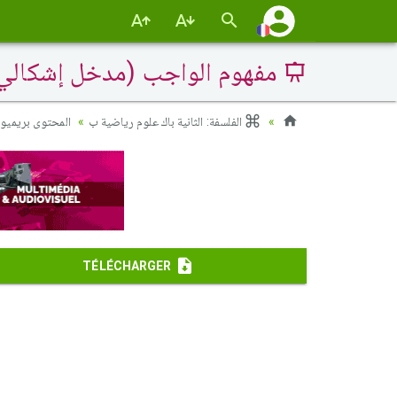
مفهوم الواجب (مدخل إشكالي
الفلسفة: الثانية باك علوم رياضية ب
المحتوى بريميوم 
TÉLÉCHARGER