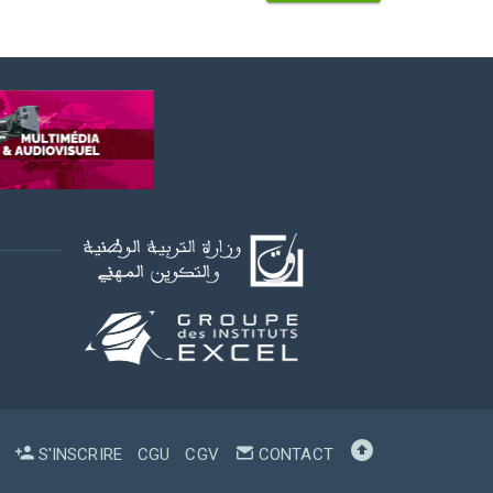
S'INSCRIRE
CGU
CGV
CONTACT