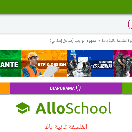
)
(الفلسفة ثانية باك)
مفهوم الواجب (مدخل إشكالي)
DIAPORAMA
الفلسفة ثانية باك