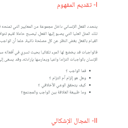
I- تقديم المفهوم
يتحدد الفعل الإنساني داخل مجموعة من المعايير التي تمنحه قي
تلك المثل العليا التي يصبو إليها الفعل، ليصبح حاملا لقيم تت
القيام بالفعل بغض النظر عن كل مصلحة ذاتية، علما أن الواجب ه
فالواجبات قد يخضع لها المرء تلقائيا بحيث تسري في أفعاله سري
الإنسان بالواجبات التزاما واعيا ويمارسها بإرادته، وقد يسعى 
فما الواجب ؟
وهل هو إلزام أم التزام ؟
كيف يتحقق الوعي الأخلاقي ؟
وما طبيعة العلاقة بين الواجب والمجتمع؟
II- المجال الإشكالي