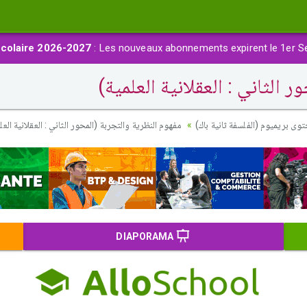
colaire 2026-2027
: Les nouveaux abonnements expirent le 1er S
 الثاني : العقلانية العلمية)
توى بريميوم (الفلسفة ثانية باك)
مفهوم النظرية والتجربة (المحور الثاني : العقلانية العل
DIAPORAMA