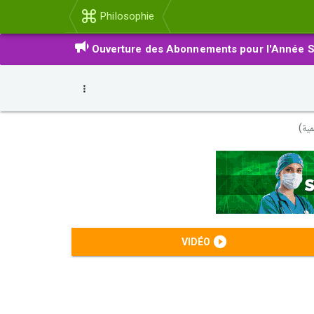
Philosophie
Ouverture des Abonnements pour l'Année S
مية)
VIDÉO