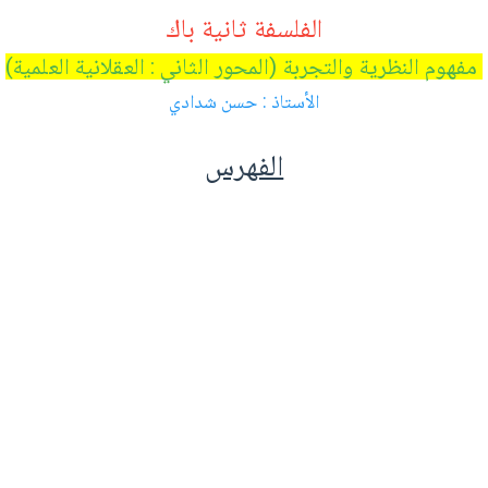
الفلسفة ثانية باك
مفهوم النظرية والتجربة (المحور الثاني : العقلانية العلمية)
الأستاذ : حسن شدادي
الفهرس