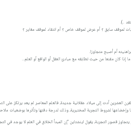
د ..).
بات لموقف سابق ؟ أم عرض لموقف خاص ؟ أم انتقاد لموقف مغاير ؟
اهنيته أم أصبح متجاوزا.
 إذا كان مقنعا من حيث تطابقه مع مبادئ العقل أو الواقع أو العلم...
قرن العشرين أدت إلى ميلاد عقلانية جديدة، فالعلم المعاصر لم يعد يرتكز على التج
 وإخضاعها لشروط التجربة المختبرية، وذلك لدرجة دقتها وتأثرها بوضعيات ملاحظة 
جاوز قصور التجربة، يقول اينشتاين "إن المبدأ الخلاق في العلم لا يوجد في التجر