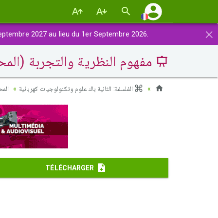
×
eptembre 2027 au lieu du 1er Septembre 2026.
مفهوم النظرية والتجربة (المحور
الفلسفة: الثانية باك علوم وتكنولوجيات كهربائية
المح
TÉLÉCHARGER