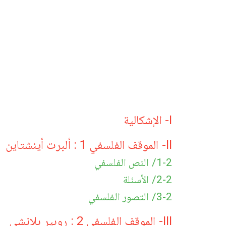
I- الإشكالية
II- الموقف الفلسفي 1 : ألبرت أينشتاين
1-2/ النص الفلسفي
2-2/ الأسئلة
3-2/ التصور الفلسفي
III- الموقف الفلسفي 2 : روبير بلانشي