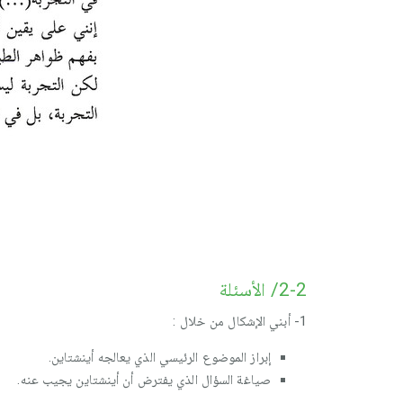
2-2/ الأسئلة
1- أبني الإشكال من خلال :
إبراز الموضوع الرئيسي الذي يعالجه أينشتاين.
صياغة السؤال الذي يفترض أن أينشتاين يجيب عنه.