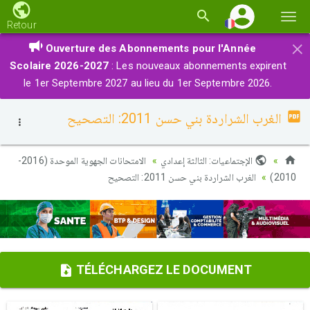
Basc
Retour
la
×
Ouverture des Abonnements pour l'Année
navi
Scolaire 2026-2027
: Les nouveaux abonnements expirent
le 1er Septembre 2027 au lieu du 1er Septembre 2026.
الغرب الشراردة بني حسن 2011: التصحيح
الإجتماعيات: الثالثة إعدادي
الامتحانات الجهوية الموحدة (2016-
الغرب الشراردة بني حسن 2011: التصحيح
2010)
TÉLÉCHARGEZ LE DOCUMENT