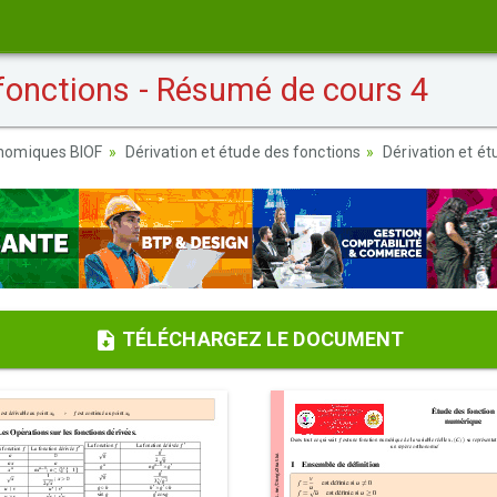
 fonctions - Résumé de cours 4
nomiques BIOF
Dérivation et étude des fonctions
Dérivation et é
TÉLÉCHARGEZ LE DOCUMENT