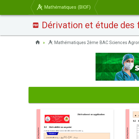
Mathématiques (BIOF)
Dérivation et étude des
Mathématiques 2ème BAC Sciences Agro