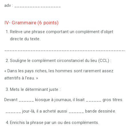
adv : __________________
IV- Grammaire (6 points)
Relève une phrase comportant un complément d’objet
directe du texte.
_______________________________________________
Souligne le complément circonstanciel du lieu (CCL) :
« Dans les pays riches, les hommes sont rarement assez
attentifs à l’eau. »
Mets le déterminant juste :
Devant ______ kiosque à journaux, il lisait ______ gros titres.
______ jour-là, il a acheté aussi ______ bande dessinée.
Enrichis la phrase par un ou des compléments.