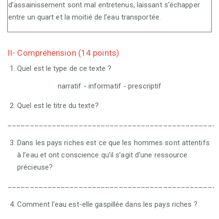
d’assainissement sont mal entretenus, laissant s’échapper
entre un quart et la moitié de l’eau transportée.
II- Compréhension (14 points)
Quel est le type de ce texte ?
narratif - informatif - prescriptif
Quel est le titre du texte?
_______________________________________________
Dans les pays riches est ce que les hommes sont attentifs
à l’eau et ont conscience qu’il s’agit d’une ressource
précieuse?
_______________________________________________
Comment l’eau est-elle gaspillée dans les pays riches ?