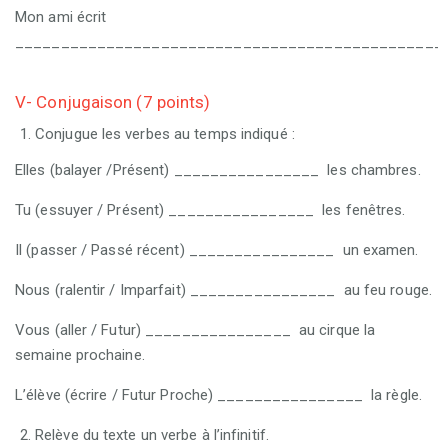
Mon ami écrit
_______________________________________________
V- Conjugaison (7 points)
Conjugue les verbes au temps indiqué :
Elles (balayer /Présent) ________________ les chambres.
Tu (essuyer / Présent) ________________ les fenêtres.
Il (passer / Passé récent) ________________ un examen.
Nous (ralentir / Imparfait) ________________ au feu rouge.
Vous (aller / Futur) ________________ au cirque la
semaine prochaine.
L’élève (écrire / Futur Proche) ________________ la règle.
Relève du texte un verbe à l’infinitif.