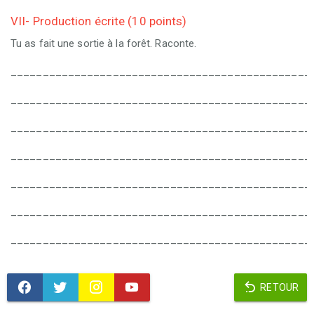
VII- Production écrite (10 points)
Tu as fait une sortie à la forêt. Raconte.
_______________________________________________
_______________________________________________
_______________________________________________
_______________________________________________
_______________________________________________
_______________________________________________
_______________________________________________
RETOUR