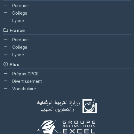
Primaire
Collège
Lycée
France
Primaire
Collège
Lycée
Plus
Prépas CPGE
Divertissement
Vocabulaire