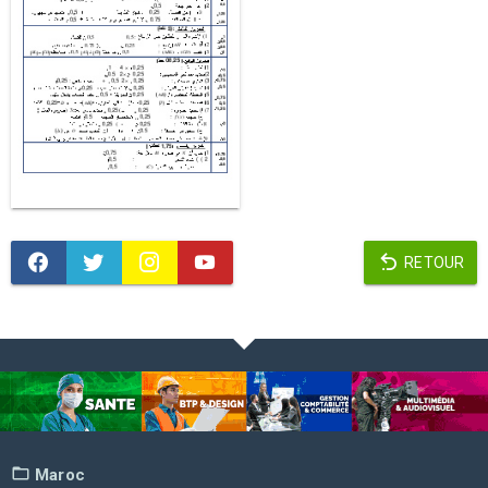
RETOUR
Maroc