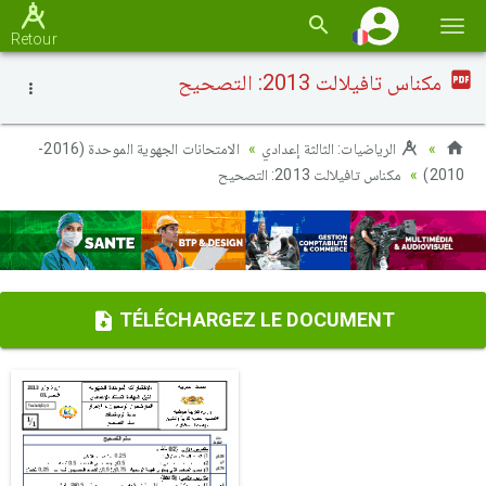
Basc
Retour
la
مكناس تافيلالت 2013: التصحيح
navi
الرياضيات: الثالثة إعدادي
الامتحانات الجهوية الموحدة (2016-
مكناس تافيلالت 2013: التصحيح
2010)
TÉLÉCHARGEZ LE DOCUMENT