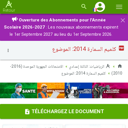
Basc
Retour
la
×
Ouverture des Abonnements pour l'Année
navi
Scolaire 2026-2027
: Les nouveaux abonnements expirent
le 1er Septembre 2027 au lieu du 1er Septembre 2026.
كلميم السمارة 2014: الموضوع
الرياضيات: الثالثة إعدادي
الامتحانات الجهوية الموحدة (2016-
كلميم السمارة 2014: الموضوع
2010)
TÉLÉCHARGEZ LE DOCUMENT