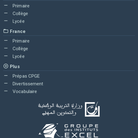
Primaire
Collège
Lycée
France
Primaire
Collège
Lycée
Plus
Prépas CPGE
Divertissement
Vocabulaire