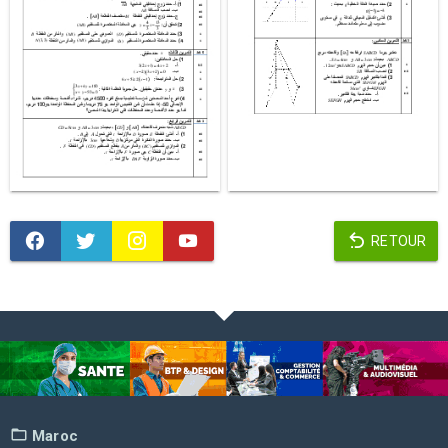
RETOUR
Maroc