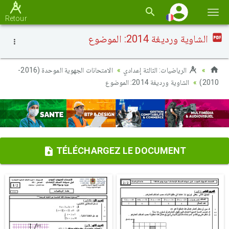
Basc
Retour
la
الشاوية ورديغة 2014: الموضوع
navi
الرياضيات: الثالثة إعدادي
الامتحانات الجهوية الموحدة (2016-
الشاوية ورديغة 2014: الموضوع
2010)
TÉLÉCHARGEZ LE DOCUMENT