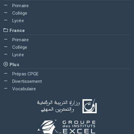
Primaire
Collège
Lycée
France
Primaire
Collège
Lycée
Plus
Prépas CPGE
Divertissement
Vocabulaire