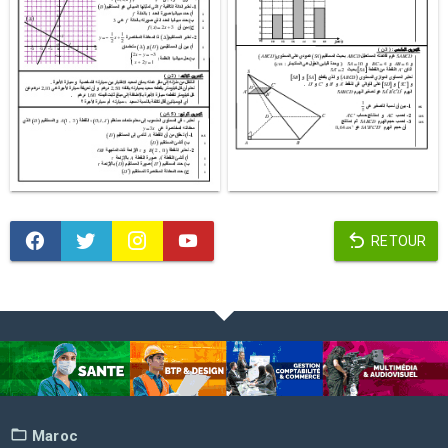
RETOUR
Maroc