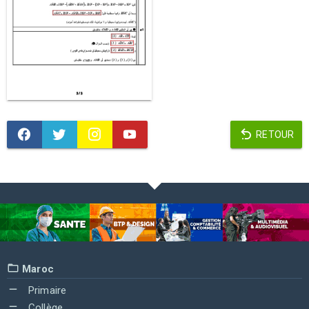
RETOUR
Maroc
Primaire
Collège