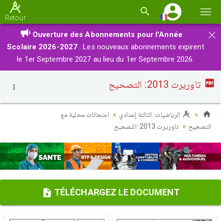
Basc
Retour
la
×
Ouverture des Abonnements pour l'Année
navi
Scolaire 2026-2027
: Les nouveaux abonnements expirent
le 1er Septembre 2027 au lieu du 1er Septembre 2026.
تاوريرت 2013: التصحيح
الرياضيات: الثالثة إعدادي
امتحانات محلية مع
التصحيح
تاوريرت 2013: التصحيح
TÉLÉCHARGEZ LE DOCUMENT