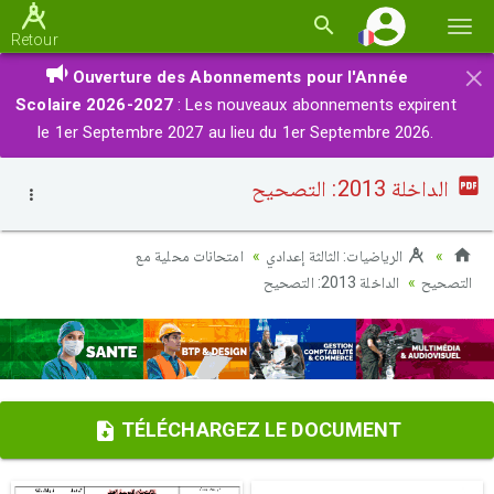
Basc
Retour
la
×
Ouverture des Abonnements pour l'Année
navi
Scolaire 2026-2027
: Les nouveaux abonnements expirent
le 1er Septembre 2027 au lieu du 1er Septembre 2026.
الداخلة 2013: التصحيح
الرياضيات: الثالثة إعدادي
امتحانات محلية مع
التصحيح
الداخلة 2013: التصحيح
TÉLÉCHARGEZ LE DOCUMENT