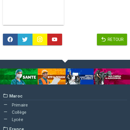
RETOUR
Maroc
Primaire
Collège
Lycée
France