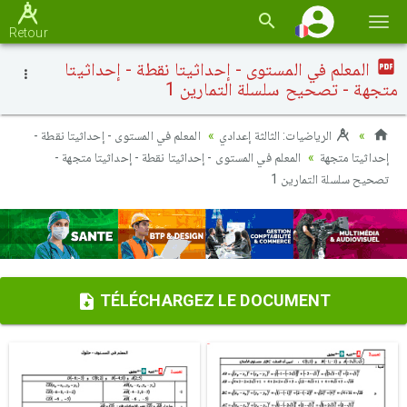
Basc
Retour
la
المعلم في المستوى - إحداثيتا نقطة - إحداثيتا
navi
متجهة - تصحيح سلسلة التمارين 1
الرياضيات: الثالثة إعدادي
المعلم في المستوى - إحداثيتا نقطة -
إحداثيتا متجهة
المعلم في المستوى - إحداثيتا نقطة - إحداثيتا متجهة -
تصحيح سلسلة التمارين 1
TÉLÉCHARGEZ LE DOCUMENT