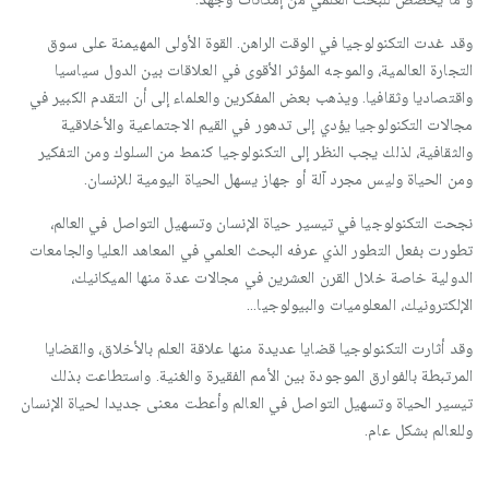
وقد غدت التكنولوجيا في الوقت الراهن. القوة الأولى المهيمنة على سوق
التجارة العالمية، والموجه المؤثر الأقوى في العلاقات بين الدول سياسيا
واقتصاديا وثقافيا. ويذهب بعض المفكرين والعلماء إلى أن التقدم الكبير في
مجالات التكنولوجيا يؤدي إلى تدهور في القيم الاجتماعية والأخلاقية
والثقافية، لذلك يجب النظر إلى التكنولوجيا كنمط من السلوك ومن التفكير
ومن الحياة وليس مجرد آلة أو جهاز يسهل الحياة اليومية للإنسان.
نجحت التكنولوجيا في تيسير حياة الإنسان وتسهيل التواصل في العالم،
تطورت بفعل التطور الذي عرفه البحث العلمي في المعاهد العليا والجامعات
الدولية خاصة خلال القرن العشرين في مجالات عدة منها الميكانيك،
الإلكترونيك، المعلوميات والبيولوجيا...
وقد أثارت التكنولوجيا قضايا عديدة منها علاقة العلم بالأخلاق، والقضايا
المرتبطة بالفوارق الموجودة بين الأمم الفقيرة والغنية. واستطاعت بذلك
تيسير الحياة وتسهيل التواصل في العالم وأعطت معنى جديدا لحياة الإنسان
وللعالم بشكل عام.