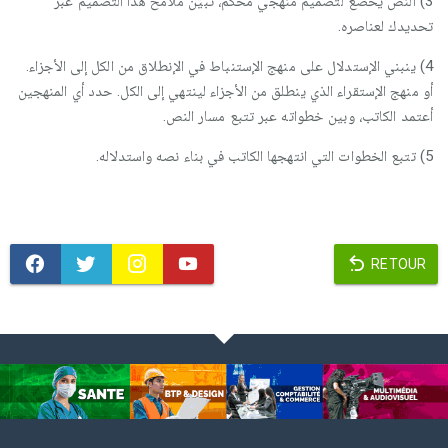
3) النص يخضع لتصميم منهجي محكم، تَبيّن ملامح هذا التصميم عبر
تحديدك لعناصره.
4) ينبني الإستدلال على منهج الإستنباط في الإنطلاق من الكل إلى الأجزاء.
أو منهج الإستقراء الذي ينطلق من الأجزاء لينتهي إلى الكل. حدد أي المنهجين
أعتمد الكاتب، وبين خطواته عبر تتبع مسار النص.
5) تتبع الخطوات التي انتهجها الكاتب في بناء نصه واستدلاله.
RETOUR