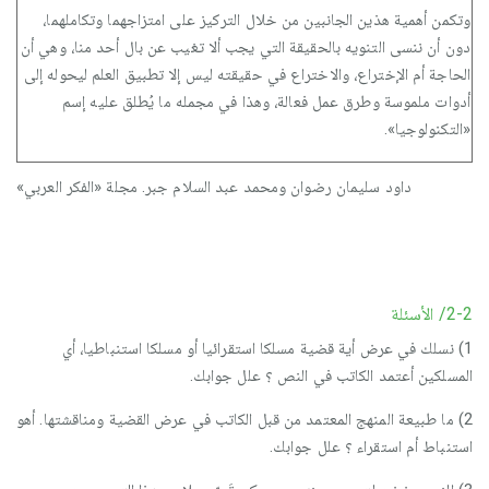
وتكمن أهمية هذين الجانبين من خلال التركيز على امتزاجهما وتكاملهما،
دون أن ننسى التنويه بالحقيقة التي يجب ألا تغيب عن بال أحد منا، وهي أن
الحاجة أم الإختراع، والاختراع في حقيقته ليس إلا تطبيق العلم ليحوله إلى
أدوات ملموسة وطرق عمل فعالة، وهذا في مجمله ما يُطلق عليه إسم
«التكنولوجيا».
داود سليمان رضوان ومحمد عبد السلام جبر. مجلة «الفكر العربي»
2-2/ الأسئلة
1) نسلك في عرض أية قضية مسلكا استقرائيا أو مسلكا استنباطيا، أي
المسلكين أعتمد الكاتب في النص ؟ علل جوابك.
2) ما طبيعة المنهج المعتمد من قبل الكاتب في عرض القضية ومناقشتها. أهو
استنباط أم استقراء ؟ علل جوابك.