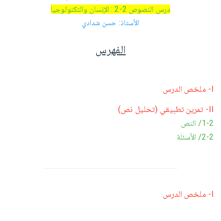
درس النصوص 2-2 : الإنسان والتكنولوجيا
الأستاذ: حسن شدادي
الفهرس
I- ملخص الدرس
II- تمرين تطبيقي (تحليل نص)
1-2/ النص
2-2/ الأسئلة
I- ملخص الدرس