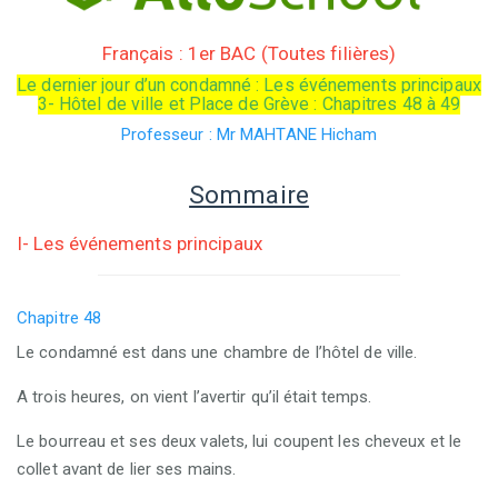
Français : 1er BAC (Toutes filières)
Le dernier jour d’un condamné : Les événements principaux
3- Hôtel de ville et Place de Grève : Chapitres 48 à 49
Professeur : Mr MAHTANE Hicham
Sommaire
I- Les événements principaux
Chapitre 48
Le condamné est dans une chambre de l’hôtel de ville.
A trois heures, on vient l’avertir qu’il était temps.
Le bourreau et ses deux valets, lui coupent les cheveux et le
collet avant de lier ses mains.