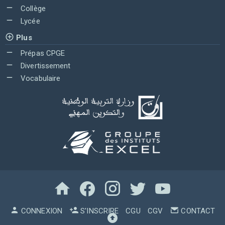
Collège
Lycée
Plus
Prépas CPGE
Divertissement
Vocabulaire
CONNEXION
S'INSCRIRE
CGU
CGV
CONTACT