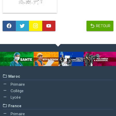
RETOUR
Maroc
Primaire
Collège
Lycée
France
Primaire