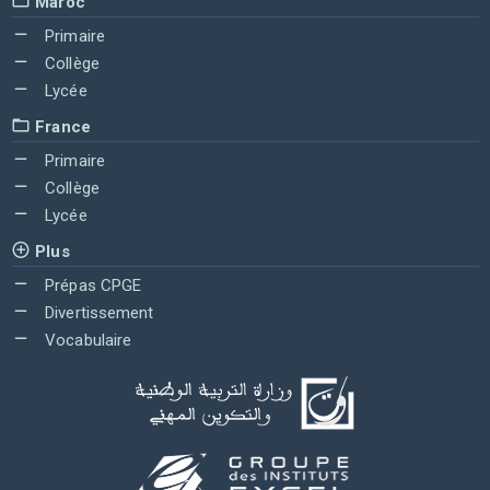
Maroc
Primaire
Collège
Lycée
France
Primaire
Collège
Lycée
Plus
Prépas CPGE
Divertissement
Vocabulaire