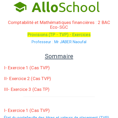
Comptabilité et Mathématiques financières : 2 BAC
Eco-SGC
Provisions (TP - TVP) - Exercices
Professeur : Mr JABER Naoufal
Sommaire
I- Exercice 1 (Cas TVP)
II- Exercice 2 (Cas TVP)
III- Exercice 3 (Cas TP)
I- Exercice 1 (Cas TVP)
État du portefeuille des titres et valeurs de placement (TVP)