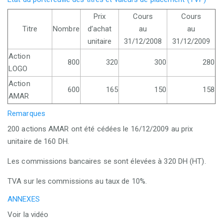
Prix
Cours
Cours
Titre
Nombre
d’achat
au
au
unitaire
31/12/2008
31/12/2009
Action
800
320
300
280
LOGO
Action
600
165
150
158
AMAR
Remarques
200 actions AMAR ont été cédées le 16/12/2009 au prix
unitaire de 160 DH.
Les commissions bancaires se sont élevées à 320 DH (HT).
TVA sur les commissions au taux de 10%.
ANNEXES
Voir la vidéo