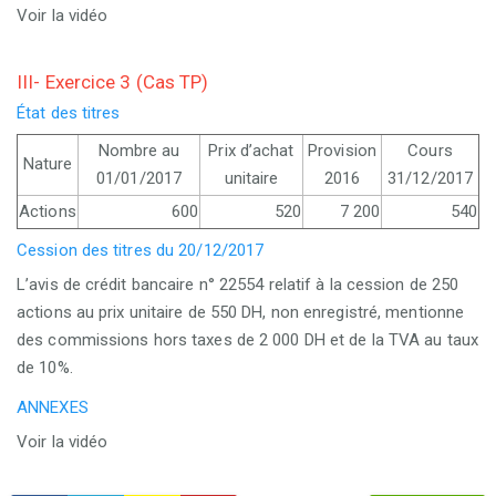
Voir la vidéo
III- Exercice 3 (Cas TP)
État des titres
Nombre au
Prix d’achat
Provision
Cours
Nature
01/01/2017
unitaire
2016
31/12/2017
Actions
600
520
7 200
540
Cession des titres du 20/12/2017
L’avis de crédit bancaire n° 22554 relatif à la cession de 250
actions au prix unitaire de 550 DH, non enregistré, mentionne
des commissions hors taxes de 2 000 DH et de la TVA au taux
de 10%.
ANNEXES
Voir la vidéo