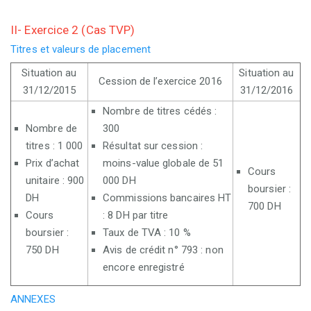
II- Exercice 2 (Cas TVP)
Titres et valeurs de placement
Situation au
Situation au
Cession de l’exercice 2016
31/12/2015
31/12/2016
Nombre de titres cédés :
Nombre de
300
titres : 1 000
Résultat sur cession :
Prix d’achat
moins-value globale de 51
Cours
unitaire : 900
000 DH
boursier :
DH
Commissions bancaires HT
700 DH
Cours
: 8 DH par titre
boursier :
Taux de TVA : 10 %
750 DH
Avis de crédit n° 793 : non
encore enregistré
ANNEXES