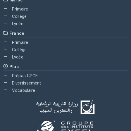
Primaire
Collège
Lycée
France
Primaire
Collège
Lycée
Plus
Prépas CPGE
Divertissement
Vocabulaire