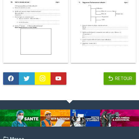
RETOUR
Maroc