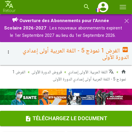
Basc
Retour
la
×
Ouverture des Abonnements pour l'Année
navi
Scolaire 2026-2027
: Les nouveaux abonnements expirent
le 1er Septembre 2027 au lieu du 1er Septembre 2026.
الفرض 1 نموذج 5 - اللغة العربية أولى إعدادي
الدورة الأولى
اللغة العربية: الأولى إعدادي
فروض الدورة الأولى
الفرض 1
نموذج 5 - اللغة العربية أولى إعدادي الدورة الأولى
TÉLÉCHARGEZ LE DOCUMENT