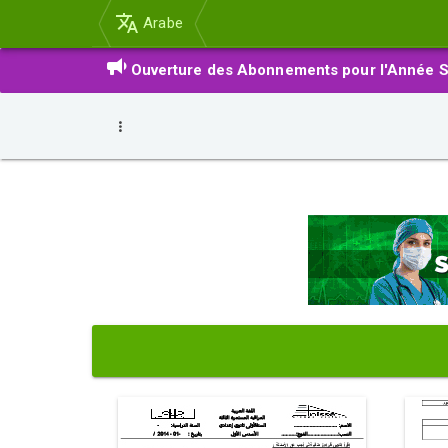
Arabe
Ouverture des Abonnements pour l'Année S