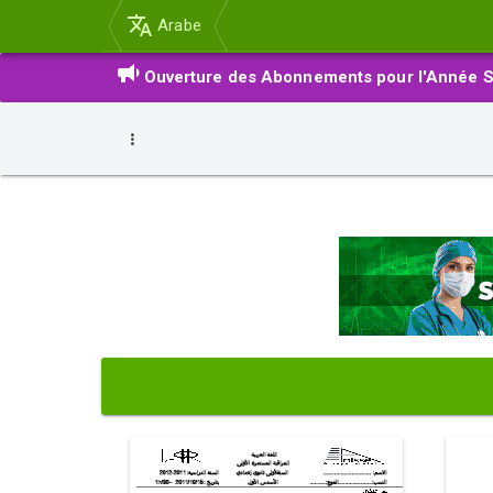
Arabe
Ouverture des Abonnements pour l'Année S