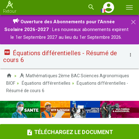
Basc
Retour
la
×
Ouverture des Abonnements pour l'Année
navi
Scolaire 2026-2027
: Les nouveaux abonnements expirent
le 1er Septembre 2027 au lieu du 1er Septembre 2026.
Équations différentielles - Résumé de
cours 6
Mathématiques 2ème BAC Sciences Agronomiques
BIOF
Équations différentielles
Équations différentielles -
Résumé de cours 6
TÉLÉCHARGEZ LE DOCUMENT