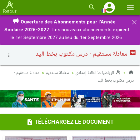
Basc
Retour
la
×
Ouverture des Abonnements pour l'Année
navi
Scolaire 2026-2027
: Les nouveaux abonnements expirent
le 1er Septembre 2027 au lieu du 1er Septembre 2026.
معادلة مستقيم - درس مكتوب بخط اليد
الرياضيات: الثالثة إعدادي
معادلة مستقيم
معادلة مستقيم -
درس مكتوب بخط اليد
TÉLÉCHARGEZ LE DOCUMENT