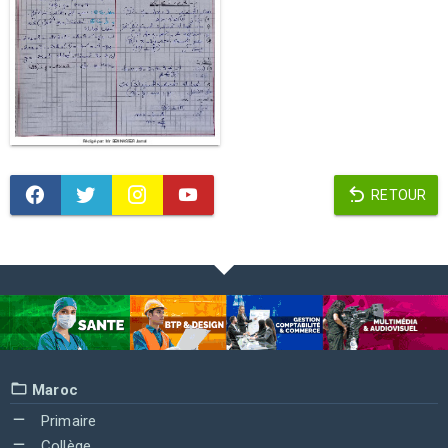
RETOUR
Maroc
Primaire
Collège