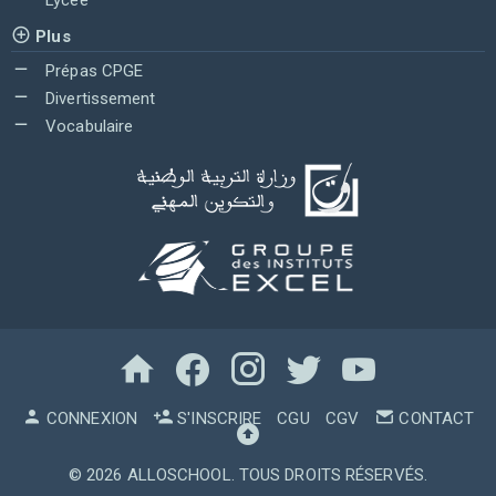
Lycée
Plus
Prépas CPGE
Divertissement
Vocabulaire
CONNEXION
S'INSCRIRE
CGU
CGV
CONTACT
© 2026
ALLOSCHOOL
. TOUS DROITS RÉSERVÉS.