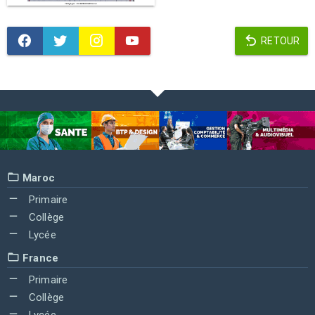
RETOUR
Maroc
Primaire
Collège
Lycée
France
Primaire
Collège