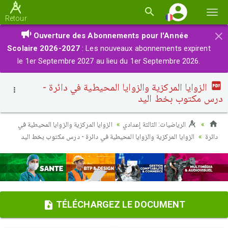
Basc
Retour
la
×
Ouverture des Abonnements pour l'Année
navi
Scolaire 2026-2027
: Les nouveaux abonnements expirent
le 1er Septembre 2027 au lieu du 1er Septembre 2026.
الزوايا المركزية والزوايا المحيطية في دائرة -
درس مكتوب بخط اليد
الرياضيات: الثالثة إعدادي
الزوايا المركزية والزوايا المحيطية في
دائرة
الزوايا المركزية والزوايا المحيطية في دائرة - درس مكتوب بخط اليد
TÉLÉCHARGEZ LE DOCUMENT