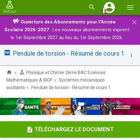
Basc
Retour
la
×
Ouverture des Abonnements pour l'Année
navi
Scolaire 2026-2027
: Les nouveaux abonnements expirent
le 1er Septembre 2027 au lieu du 1er Septembre 2026.
Pendule de torsion - Résumé de cours 1
Physique et Chimie 2ème BAC Sciences
Mathématiques A BIOF
Systèmes mécaniques
oscillants
Pendule de torsion - Résumé de cours 1
TÉLÉCHARGEZ LE DOCUMENT