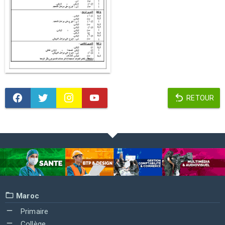
RETOUR
Maroc
Primaire
Collège