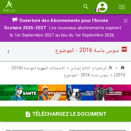
Basc
Retour
la
×
Ouverture des Abonnements pour l'Année
navi
Scolaire 2026-2027
: Les nouveaux abonnements expirent
le 1er Septembre 2027 au lieu du 1er Septembre 2026.
سوس ماسة 2016 - الموضوع
الرياضيات: الثالثة إعدادي
الامتحانات الجهوية الموحدة (2016-
سوس ماسة 2016 - الموضوع
2010)
TÉLÉCHARGEZ LE DOCUMENT